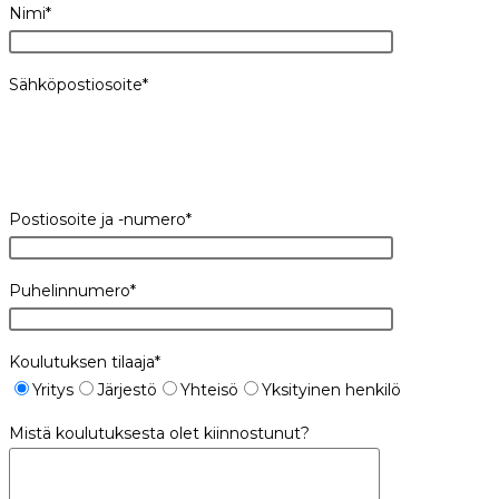
Nimi*
Sähköpostiosoite*
Postiosoite ja -numero*
Puhelinnumero*
Koulutuksen tilaaja*
Yritys
Järjestö
Yhteisö
Yksityinen henkilö
Mistä koulutuksesta olet kiinnostunut?