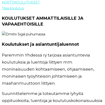
KORTTIKOULUTUKSET
Tilaa koulutus
KOULUTUKSET AMMATTILAISILLE JA
VAPAAEHTOISILLE
Koulutukset ja asiantuntijaluennot
Paremmin Yhdessä ry tarjoaa asiantuntevia
koulutuksia ja luentoja liittyen mm.
moninaisuuden kohtaamiseen, ohjaamiseen,
moninaisen työyhteisön johtamiseen ja
maahanmuuttoon liittyen.
Suunnittelemme ja toteutamme lyhyitä
oppituokioita, luentoja ja koulutuskokonaisuuksia