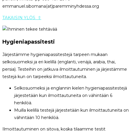
emmanuel.sibomana(at)paremminyhdessa.org
TAKAISIN YLÖS ⇧
Hygieniapassitesti
Järjestämme hygieniapassitestejä tarpeen mukaan
selkosuomeksi ja eri kielillä (englanti, venäjä, arabia, thai,
persia). Testeihin on jatkuva ilmoittautuminen ja järjestämme
testejä kun on tarpeeksi ilmoittautuneita.
Selkosuomeksi ja englannin kielen hygieniapassitestejä
järjestetään kun ilmoittautuneita on vähintään 6
henkilöä.
Muilla kielillä testejä järjestetään kun ilmoittautuneita on
vähintään 10 henkilöä.
Ilmoittautuminen on sitova, koska tilaamme testit