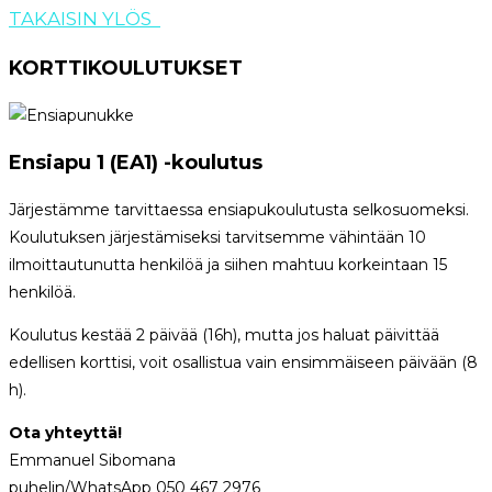
TAKAISIN YLÖS
KORTTIKOULUTUKSET
Ensiapu 1 (EA1) -koulutus
Järjestämme tarvittaessa ensiapukoulutusta selkosuomeksi.
Koulutuksen järjestämiseksi tarvitsemme vähintään 10
ilmoittautunutta henkilöä ja siihen mahtuu korkeintaan 15
henkilöä.
Koulutus kestää 2 päivää (16h), mutta jos haluat päivittää
edellisen korttisi, voit osallistua vain ensimmäiseen päivään (8
h).
Ota yhteyttä!
Emmanuel Sibomana
puhelin/WhatsApp 050 467 2976