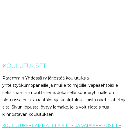
KOULUTUKSET
Paremmin Yhdessä ry järjestää koulutuksia
yhteistyökumppaneille ja muille toimijoille, vapaaehtoisille
sekä maahanmuuttaneille. Jokaiselle kohderyhmälle on
olemassa erilaisia räätälöityjä koulutuksia, joista näet lisätietoja
alta. Sivun lopusta löytyy lomake, jolla voit tilata sinua
kiinnostavan koulutuksen.
KOULUTUKSET AMMATTILAISILLE JA VAPAAEHTOISILLE