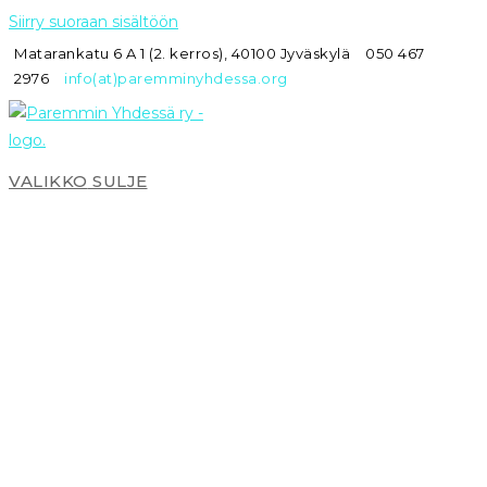
Siirry suoraan sisältöön
Matarankatu 6 A 1 (2. kerros), 40100 Jyväskylä
050 467
2976
info(at)paremminyhdessa.org
VALIKKO
SULJE