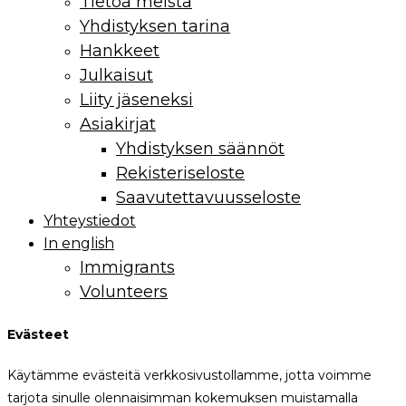
Tietoa meistä
Yhdistyksen tarina
Hankkeet
Julkaisut
Liity jäseneksi
Asiakirjat
Yhdistyksen säännöt
Rekisteriseloste
Saavutettavuusseloste
Yhteystiedot
In english
Immigrants
Volunteers
Evästeet
Käytämme evästeitä verkkosivustollamme, jotta voimme
tarjota sinulle olennaisimman kokemuksen muistamalla