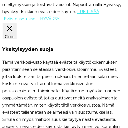
mieltymyksesi ja toistuvat vierailut. Napauttamalla Hyväksy,
hyväksyt kaikkien evästeiden käytön.
LUE LISÄÄ
Evästeasetukset
HYVÄKSY
Close
Yksityisyyden suoja
Tämä verkkosivusto käyttää evästeitä käyttökokemuksen
parantamiseen selatessasi verkkosivustoamme. Evästeet,
jotka luokitellaan tarpeen mukaan, tallennetaan selaimeesi,
koska ne ovat välttämättömiä verkkosivuston
perustoimintojen toiminnalle. Käytämme myös kolmannen
osapuolen evästeitä, jotka auttavat meitä analysoimaan ja
ymmärtämään, miten käytät tätä verkkosivustoa. Nämä
evästeet tallennetaan selaimeesi vain suostumuksellasi.
Sinulla on myös mahdollisuus kieltäytyä näistä evästeistä.
Joidenkin evästeiden käytöstä kieltäytyminen voi kuitenkin