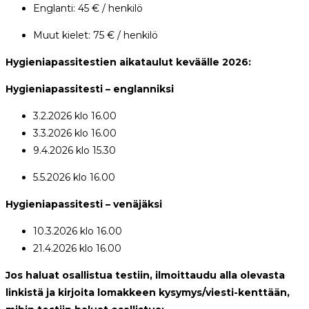
Englanti: 45 € / henkilö
Muut kielet: 75 € / henkilö
Hygieniapassitestien aikataulut keväälle 2026:
Hygieniapassitesti – englanniksi
3.2.2026 klo 16.00
3.3.2026 klo 16.00
9.4.2026 klo 15.30
5.5.2026 klo 16.00
Hygieniapassitesti – venäjäksi
10.3.2026 klo 16.00
21.4.2026 klo 16.00
Jos haluat osallistua testiin, ilmoittaudu alla olevasta
linkistä ja kirjoita lomakkeen kysymys/viesti-kenttään,