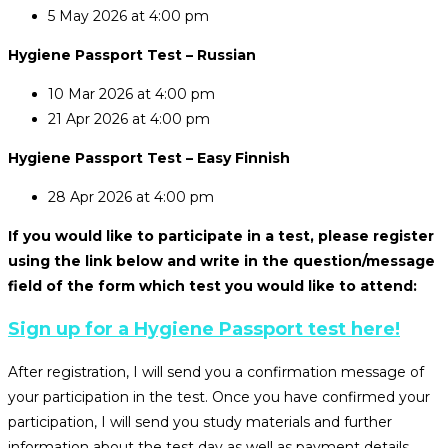
5 May 2026 at 4:00 pm
Hygiene Passport Test – Russian
10 Mar 2026 at 4:00 pm
21 Apr 2026 at 4:00 pm
Hygiene Passport Test – Easy Finnish
28 Apr 2026 at 4:00 pm
If you would like to participate in a test, please register
using the link below and write in the question/message
field of the form which test you would like to attend:
Sign up for a Hygiene Passport test here!
After registration, I will send you a confirmation message of
your participation in the test. Once you have confirmed your
participation, I will send you study materials and further
information about the test day as well as payment details.