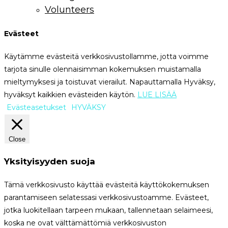
Volunteers
Evästeet
Käytämme evästeitä verkkosivustollamme, jotta voimme
tarjota sinulle olennaisimman kokemuksen muistamalla
mieltymyksesi ja toistuvat vierailut. Napauttamalla Hyväksy,
hyväksyt kaikkien evästeiden käytön.
LUE LISÄÄ
Evästeasetukset
HYVÄKSY
Close
Yksityisyyden suoja
Tämä verkkosivusto käyttää evästeitä käyttökokemuksen
parantamiseen selatessasi verkkosivustoamme. Evästeet,
jotka luokitellaan tarpeen mukaan, tallennetaan selaimeesi,
koska ne ovat välttämättömiä verkkosivuston