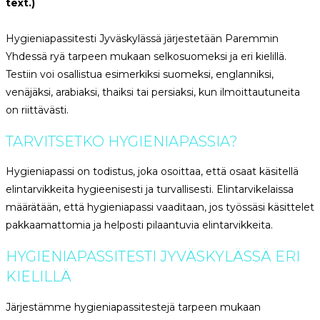
text.)
Hygieniapassitesti Jyväskylässä järjestetään Paremmin
Yhdessä ryä tarpeen mukaan selkosuomeksi ja eri kielillä.
Testiin voi osallistua esimerkiksi suomeksi, englanniksi,
venäjäksi, arabiaksi, thaiksi tai persiaksi, kun ilmoittautuneita
on riittävästi.
TARVITSETKO HYGIENIAPASSIA?
Hygieniapassi on todistus, joka osoittaa, että osaat käsitellä
elintarvikkeita hygieenisesti ja turvallisesti. Elintarvikelaissa
määrätään, että hygieniapassi vaaditaan, jos työssäsi käsittelet
pakkaamattomia ja helposti pilaantuvia elintarvikkeita.
HYGIENIAPASSITESTI JYVÄSKYLÄSSÄ ERI
KIELILLÄ
Järjestämme hygieniapassitestejä tarpeen mukaan