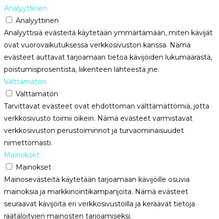
Analyyttinen
Analyyttinen
Analyyttisiä evästeitä käytetään ymmärtämään, miten kävijät
ovat vuorovaikutuksessa verkkosivuston kanssa. Nämä
evästeet auttavat tarjoamaan tietoa kävijöiden lukumäärästä,
poistumisprosentista, liikenteen lähteestä jne.
Välttämätön
Välttämätön
Tarvittavat evästeet ovat ehdottoman välttämättömiä, jotta
verkkosivusto toimii oikein. Nämä evästeet varmistavat
verkkosivuston perustoiminnot ja turvaominaisuudet
nimettömästi.
Mainokset
Mainokset
Mainosevästeitä käytetään tarjoamaan kävijöille osuvia
mainoksia ja markkinointikampanjoita. Nämä evästeet
seuraavat kävijöitä eri verkkosivustoilla ja keräävät tietoja
räätälöityjen mainosten tarjoamiseksi.