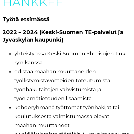
HANKKEET
Työtä etsimässä
2022 – 2024 (Keski-Suomen TE-palvelut ja
Jyväskylän kaupunki)
yhteistyössä Keski-Suomen Yhteisöjen Tuki
ry:n kanssa
edistää maahan muuttaneiden
työllistymistavoitteiden toteutumista,
työnhakutaitojen vahvistumista ja
työelämätietouden lisäämistä
kohderyhmänä työttömät työnhakijat tai
koulutuksesta valmistumassa olevat
maahan muuttaneet