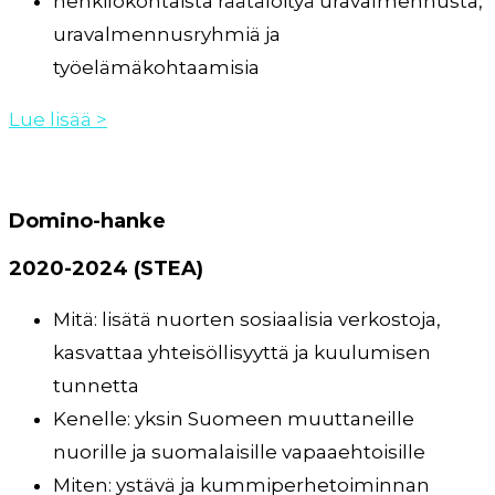
henkilökohtaista räätälöityä uravalmennusta,
uravalmennusryhmiä ja
työelämäkohtaamisia
Lue lisää >
Domino-hanke
2020-2024 (STEA)
Mitä: lisätä nuorten sosiaalisia verkostoja,
kasvattaa yhteisöllisyyttä ja kuulumisen
tunnetta
Kenelle: yksin Suomeen muuttaneille
nuorille ja suomalaisille vapaaehtoisille
Miten: ystävä ja kummiperhetoiminnan