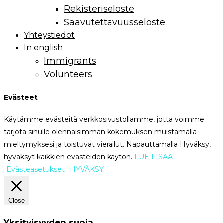
Rekisteriseloste
Saavutettavuusseloste
Yhteystiedot
In english
Immigrants
Volunteers
Evästeet
Käytämme evästeitä verkkosivustollamme, jotta voimme
tarjota sinulle olennaisimman kokemuksen muistamalla
mieltymyksesi ja toistuvat vierailut. Napauttamalla Hyväksy,
hyväksyt kaikkien evästeiden käytön.
LUE LISÄÄ
Evästeasetukset
HYVÄKSY
Close
Yksityisyyden suoja