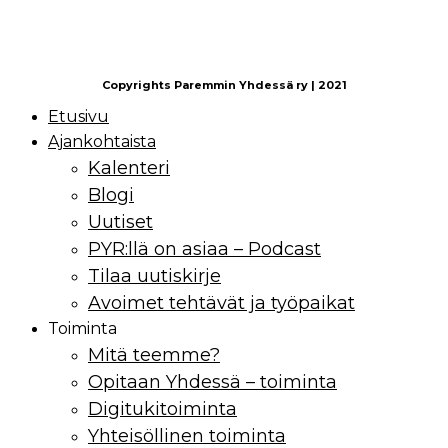
Copyrights Paremmin Yhdessä ry | 2021
Etusivu
Ajankohtaista
Kalenteri
Blogi
Uutiset
PYR:llä on asiaa – Podcast
Tilaa uutiskirje
Avoimet tehtävät ja työpaikat
Toiminta
Mitä teemme?
Opitaan Yhdessä – toiminta
Digitukitoiminta
Yhteisöllinen toiminta