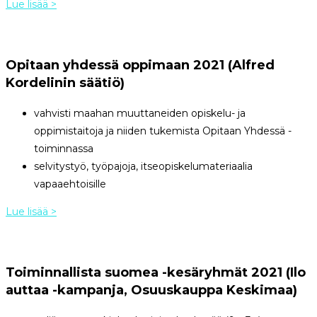
Lue lisää >
Opitaan yhdessä oppimaan 2021 (Alfred
Kordelinin säätiö)
vahvisti maahan muuttaneiden opiskelu- ja
oppimistaitoja ja niiden tukemista Opitaan Yhdessä -
toiminnassa
selvitystyö, työpajoja, itseopiskelumateriaalia
vapaaehtoisille
Lue lisää >
Toiminnallista suomea -kesäryhmät 2021 (Ilo
auttaa -kampanja, Osuuskauppa Keskimaa)