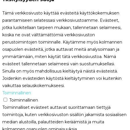
Tämä verkkosivusto käyttää evästeitä käyttökokemuksen
parantamiseen selatessasi verkkosivustoamme. Evästeet,
jotka luokitellaan tarpeen mukaan, tallennetaan selaimeesi,
koska ne ovat välttämättömiä verkkosivuston
perustoimintojen toiminnalle. Käytämme myös kolmannen
osapuolen evästeitä, jotka auttavat meitä analysoimaan ja
ymmärtämään, miten käytät tätä verkkosivustoa. Nämä
evästeet tallennetaan selaimeesi vain suostumuksellasi.
Sinulla on myös mahdollisuus kieltäytyä näistä evästeistä.
Joidenkin evästeiden käytöstä kieltäytyminen voi kuitenkin
vaikuttaa selauskokemukseesi.
Toiminnallinen
Toiminnallinen
Toiminnalliset evästeet auttavat suorittamaan tiettyjä
toimintoja, kuten verkkosivuston sisällön jakamista sosiaalisen
median alustoilla, palautteiden keräämistä ja muita
kolmannen osapuolen ominaisuuksia.