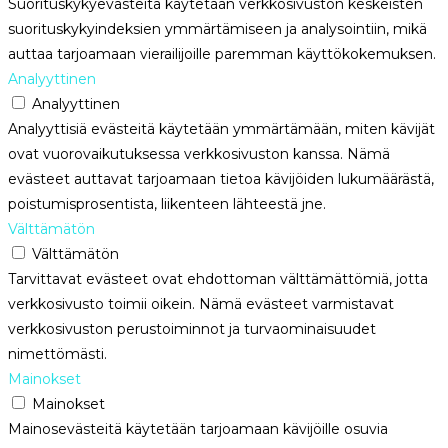
Suorituskykyevästeitä käytetään verkkosivuston keskeisten
suorituskykyindeksien ymmärtämiseen ja analysointiin, mikä
auttaa tarjoamaan vierailijoille paremman käyttökokemuksen.
Analyyttinen
Analyyttinen
Analyyttisiä evästeitä käytetään ymmärtämään, miten kävijät
ovat vuorovaikutuksessa verkkosivuston kanssa. Nämä
evästeet auttavat tarjoamaan tietoa kävijöiden lukumäärästä,
poistumisprosentista, liikenteen lähteestä jne.
Välttämätön
Välttämätön
Tarvittavat evästeet ovat ehdottoman välttämättömiä, jotta
verkkosivusto toimii oikein. Nämä evästeet varmistavat
verkkosivuston perustoiminnot ja turvaominaisuudet
nimettömästi.
Mainokset
Mainokset
Mainosevästeitä käytetään tarjoamaan kävijöille osuvia