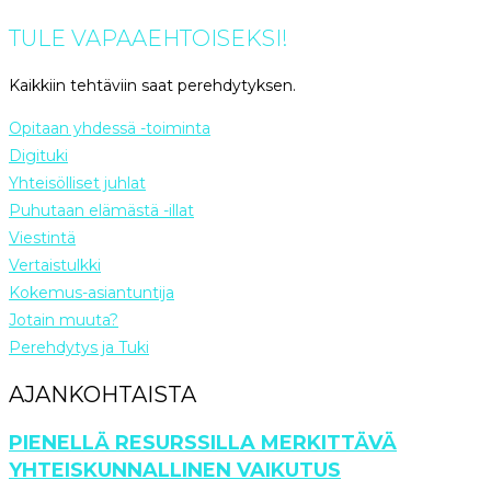
TULE VAPAAEHTOISEKSI!
Kaikkiin tehtäviin saat perehdytyksen.
Opitaan yhdessä -toiminta
Digituki
Yhteisölliset juhlat
Puhutaan elämästä -illat
Viestintä
Vertaistulkki
Kokemus-asiantuntija
Jotain muuta?
Perehdytys ja Tuki
AJANKOHTAISTA
PIENELLÄ RESURSSILLA MERKITTÄVÄ
YHTEISKUNNALLINEN VAIKUTUS