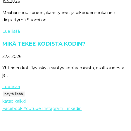
15.5.2026
Maahanmuuttaneet, ikääntyneet ja oikeudenmukainen
digisiirtymä Suomi on...
Lue lisää
MIKÄ TEKEE KODISTA KODIN?
27.4.2026
Yhteinen koti Jyväskylä syntyy kohtaamisista, osallisuudesta
ja...
Lue lisää
näytä lisää
katso kaikki
Facebook
Youtube
Instagram
Linkedin