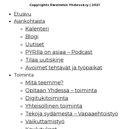
Copyrights Paremmin Yhdessä ry | 2021
Etusivu
Ajankohtaista
Kalenteri
Blogi
Uutiset
PYR:llä on asiaa – Podcast
Tilaa uutiskirje
Avoimet tehtävät ja työpaikat
Toiminta
Mitä teemme?
Opitaan Yhdessä – toiminta
Digitukitoiminta
Yhteisöllinen toiminta
Tekoja sydämestä – Vapaaehtoistyö
Vaikuttamistyö