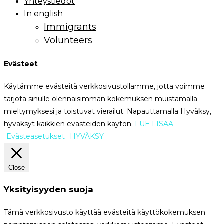
Yhteystiedot
In english
Immigrants
Volunteers
Evästeet
Käytämme evästeitä verkkosivustollamme, jotta voimme
tarjota sinulle olennaisimman kokemuksen muistamalla
mieltymyksesi ja toistuvat vierailut. Napauttamalla Hyväksy,
hyväksyt kaikkien evästeiden käytön.
LUE LISÄÄ
Evästeasetukset
HYVÄKSY
Close
Yksityisyyden suoja
Tämä verkkosivusto käyttää evästeitä käyttökokemuksen