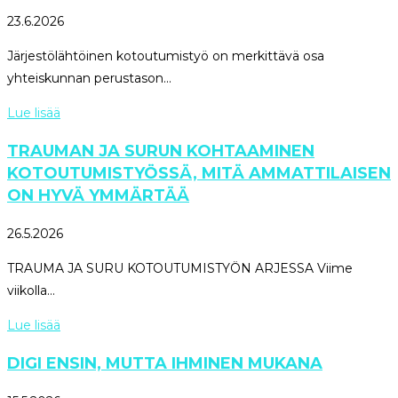
23.6.2026
Järjestölähtöinen kotoutumistyö on merkittävä osa
yhteiskunnan perustason...
Lue lisää
TRAUMAN JA SURUN KOHTAAMINEN
KOTOUTUMISTYÖSSÄ, MITÄ AMMATTILAISEN
ON HYVÄ YMMÄRTÄÄ
26.5.2026
TRAUMA JA SURU KOTOUTUMISTYÖN ARJESSA Viime
viikolla...
Lue lisää
DIGI ENSIN, MUTTA IHMINEN MUKANA