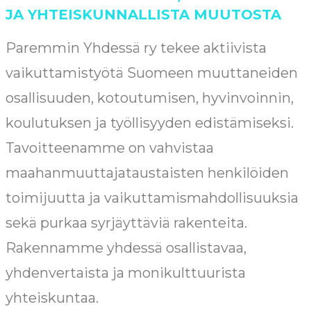
JA YHTEISKUNNALLISTA MUUTOSTA
Paremmin Yhdessä ry tekee aktiivista
vaikuttamistyötä Suomeen muuttaneiden
osallisuuden, kotoutumisen, hyvinvoinnin,
koulutuksen ja työllisyyden edistämiseksi.
Tavoitteenamme on vahvistaa
maahanmuuttajataustaisten henkilöiden
toimijuutta ja vaikuttamismahdollisuuksia
sekä purkaa syrjäyttäviä rakenteita.
Rakennamme yhdessä osallistavaa,
yhdenvertaista ja monikulttuurista
yhteiskuntaa.