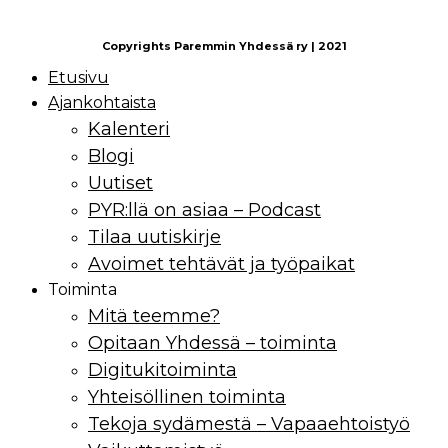
Copyrights Paremmin Yhdessä ry | 2021
Etusivu
Ajankohtaista
Kalenteri
Blogi
Uutiset
PYR:llä on asiaa – Podcast
Tilaa uutiskirje
Avoimet tehtävät ja työpaikat
Toiminta
Mitä teemme?
Opitaan Yhdessä – toiminta
Digitukitoiminta
Yhteisöllinen toiminta
Tekoja sydämestä – Vapaaehtoistyö