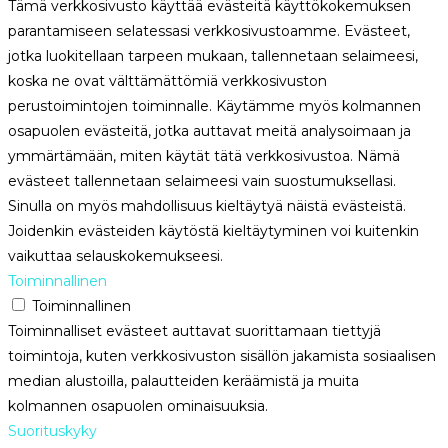
Tämä verkkosivusto käyttää evästeitä käyttökokemuksen
parantamiseen selatessasi verkkosivustoamme. Evästeet,
jotka luokitellaan tarpeen mukaan, tallennetaan selaimeesi,
koska ne ovat välttämättömiä verkkosivuston
perustoimintojen toiminnalle. Käytämme myös kolmannen
osapuolen evästeitä, jotka auttavat meitä analysoimaan ja
ymmärtämään, miten käytät tätä verkkosivustoa. Nämä
evästeet tallennetaan selaimeesi vain suostumuksellasi.
Sinulla on myös mahdollisuus kieltäytyä näistä evästeistä.
Joidenkin evästeiden käytöstä kieltäytyminen voi kuitenkin
vaikuttaa selauskokemukseesi.
Toiminnallinen
Toiminnallinen
Toiminnalliset evästeet auttavat suorittamaan tiettyjä
toimintoja, kuten verkkosivuston sisällön jakamista sosiaalisen
median alustoilla, palautteiden keräämistä ja muita
kolmannen osapuolen ominaisuuksia.
Suorituskyky