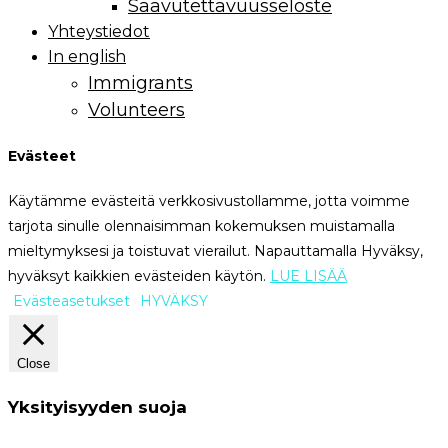
Saavutettavuusseloste
Yhteystiedot
In english
Immigrants
Volunteers
Evästeet
Käytämme evästeitä verkkosivustollamme, jotta voimme
tarjota sinulle olennaisimman kokemuksen muistamalla
mieltymyksesi ja toistuvat vierailut. Napauttamalla Hyväksy,
hyväksyt kaikkien evästeiden käytön.
LUE LISÄÄ
Evästeasetukset
HYVÄKSY
Close
Yksityisyyden suoja