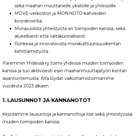
sekä maahan muuttaneille yksilöille ja yhteisöille
MOVE-verkoston ja MONIKOTO-kahveiden
koordinointia
Monipuolista yhteistyötä eri toimijoiden kanssa, sekä
alueellisesti että valtakunnallisesti
Rohkeaa ja innovatiivista monikulttuurisuuskentän
kehittämistyötä
Paremmin Yhdessä ry toimii yhdessä muiden toimijoiden
kanssa ja tuo aktiivisesti esiin maahanmuuttajatyön kentän
asiantuntemusta. Alta löydät vaikuttamistoimiamme
vuodesta 2023 alkaen.
1. LAUSUNNOT JA KANNANOTOT
Kirjoitamme lausuntoja ja kannanottoja itse sekä yhteistyössä
muiden toimijoiden kanssa.