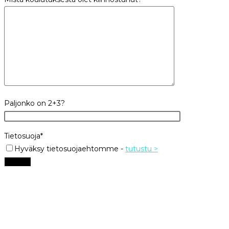
Paljonko on 2+3?
Tietosuoja*
Hyväksy tietosuojaehtomme
-
tutustu >