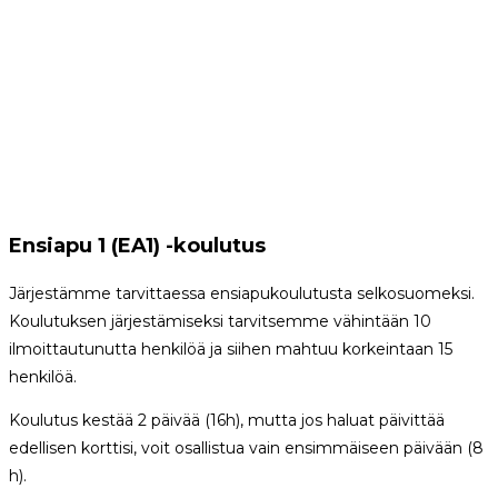
Ensiapu 1 (EA1) -koulutus
Järjestämme tarvittaessa ensiapukoulutusta selkosuomeksi.
Koulutuksen järjestämiseksi tarvitsemme vähintään 10
ilmoittautunutta henkilöä ja siihen mahtuu korkeintaan 15
henkilöä.
Koulutus kestää 2 päivää (16h), mutta jos haluat päivittää
edellisen korttisi, voit osallistua vain ensimmäiseen päivään (8
h).