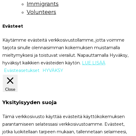
Immigrants
Volunteers
Evästeet
Käytämme evästeitä verkkosivustollamme, jotta voimme
tarjota sinulle olennaisimman kokemuksen muistamalla
mieltymyksesi ja toistuvat vierailut. Napauttamalla Hyväksy,
hyväksyt kaikkien evästeiden käytön.
LUE LISÄÄ
Evästeasetukset
HYVÄKSY
Close
Yksityisyyden suoja
Tämä verkkosivusto käyttää evästeitä käyttökokemuksen
parantamiseen selatessasi verkkosivustoamme. Evästeet,
jotka luokitellaan tarpeen mukaan, tallennetaan selaimeesi,