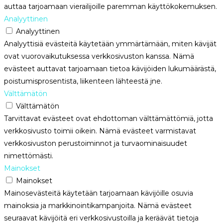
auttaa tarjoamaan vierailijoille paremman käyttökokemuksen.
Analyyttinen
Analyyttinen
Analyyttisiä evästeitä käytetään ymmärtämään, miten kävijät
ovat vuorovaikutuksessa verkkosivuston kanssa. Nämä
evästeet auttavat tarjoamaan tietoa kävijöiden lukumäärästä,
poistumisprosentista, liikenteen lähteestä jne.
Välttämätön
Välttämätön
Tarvittavat evästeet ovat ehdottoman välttämättömiä, jotta
verkkosivusto toimii oikein. Nämä evästeet varmistavat
verkkosivuston perustoiminnot ja turvaominaisuudet
nimettömästi.
Mainokset
Mainokset
Mainosevästeitä käytetään tarjoamaan kävijöille osuvia
mainoksia ja markkinointikampanjoita. Nämä evästeet
seuraavat kävijöitä eri verkkosivustoilla ja keräävät tietoja