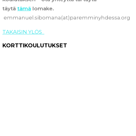
täytä
tämä
lomake.
emmanuel.sibomana(at)paremminyhdessa.org
TAKAISIN YLÖS
KORTTIKOULUTUKSET