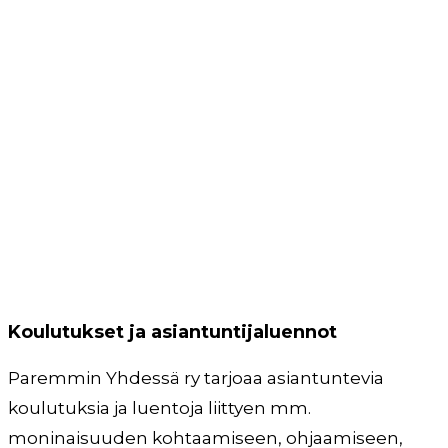
Koulutukset ja asiantuntijaluennot
Paremmin Yhdessä ry tarjoaa asiantuntevia
koulutuksia ja luentoja liittyen mm.
moninaisuuden kohtaamiseen, ohjaamiseen,