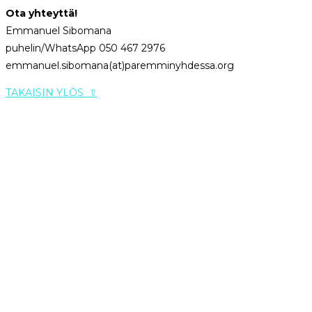
Ota yhteyttä!
Emmanuel Sibomana
puhelin/WhatsApp 050 467 2976
emmanuel.sibomana(at)paremminyhdessa.org
TAKAISIN YLÖS ⇧