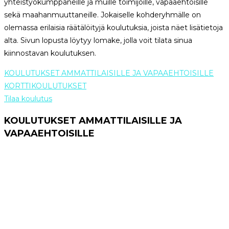
yhteistyökumppaneille ja muille toimijoille, vapaaehtoisille
sekä maahanmuuttaneille. Jokaiselle kohderyhmälle on
olemassa erilaisia räätälöityjä koulutuksia, joista näet lisätietoja
alta. Sivun lopusta löytyy lomake, jolla voit tilata sinua
kiinnostavan koulutuksen.
KOULUTUKSET AMMATTILAISILLE JA VAPAAEHTOISILLE
KORTTIKOULUTUKSET
Tilaa koulutus
KOULUTUKSET AMMATTILAISILLE JA
VAPAAEHTOISILLE