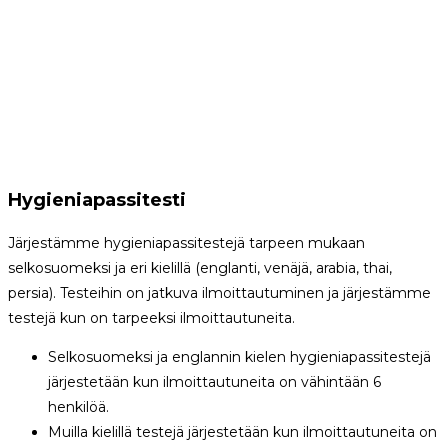
Hygieniapassitesti
Järjestämme hygieniapassitestejä tarpeen mukaan
selkosuomeksi ja eri kielillä (englanti, venäjä, arabia, thai,
persia). Testeihin on jatkuva ilmoittautuminen ja järjestämme
testejä kun on tarpeeksi ilmoittautuneita.
Selkosuomeksi ja englannin kielen hygieniapassitestejä
järjestetään kun ilmoittautuneita on vähintään 6
henkilöä.
Muilla kielillä testejä järjestetään kun ilmoittautuneita on