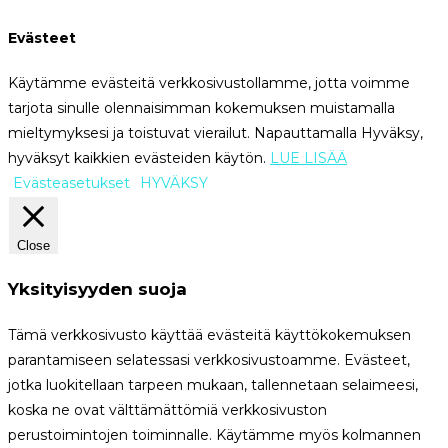
Evästeet
Käytämme evästeitä verkkosivustollamme, jotta voimme
tarjota sinulle olennaisimman kokemuksen muistamalla
mieltymyksesi ja toistuvat vierailut. Napauttamalla Hyväksy,
hyväksyt kaikkien evästeiden käytön.
LUE LISÄÄ
Evästeasetukset
HYVÄKSY
Close
Yksityisyyden suoja
Tämä verkkosivusto käyttää evästeitä käyttökokemuksen
parantamiseen selatessasi verkkosivustoamme. Evästeet,
jotka luokitellaan tarpeen mukaan, tallennetaan selaimeesi,
koska ne ovat välttämättömiä verkkosivuston
perustoimintojen toiminnalle. Käytämme myös kolmannen