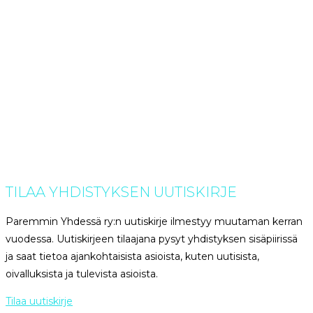
TILAA YHDISTYKSEN UUTISKIRJE
Paremmin Yhdessä ry:n uutiskirje ilmestyy muutaman kerran
vuodessa. Uutiskirjeen tilaajana pysyt yhdistyksen sisäpiirissä
ja saat tietoa ajankohtaisista asioista, kuten uutisista,
oivalluksista ja tulevista asioista.
Tilaa uutiskirje