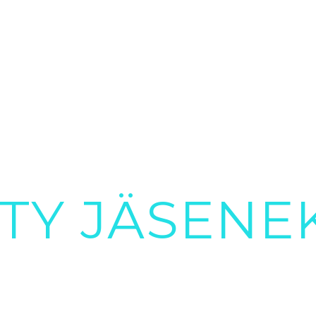
ITY JÄSENE