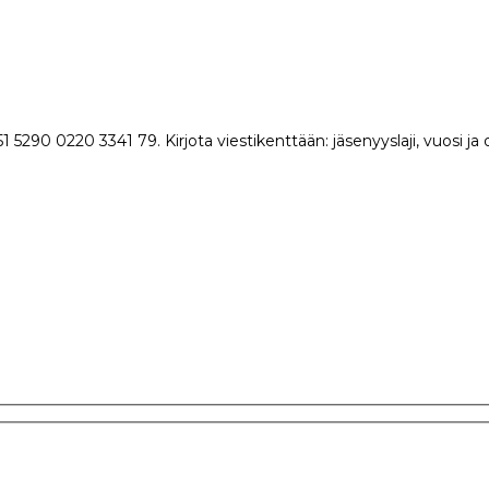
290 0220 3341 79. Kirjota viestikenttään: jäsenyyslaji, vuosi ja