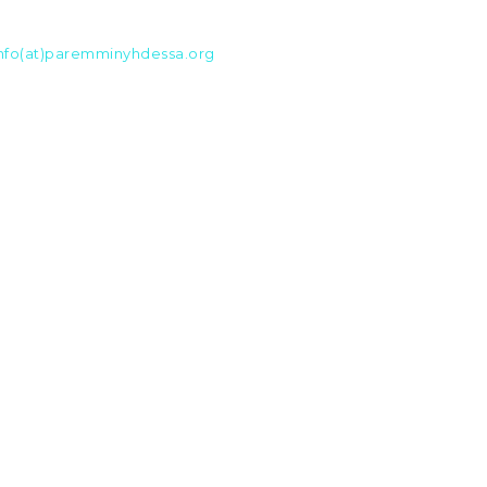
nfo(at)paremminyhdessa.org