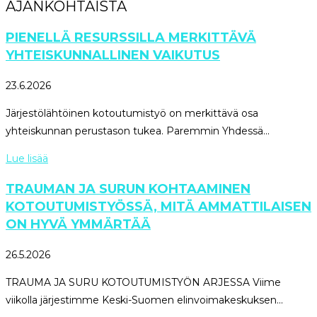
AJANKOHTAISTA
PIENELLÄ RESURSSILLA MERKITTÄVÄ
YHTEISKUNNALLINEN VAIKUTUS
23.6.2026
Järjestölähtöinen kotoutumistyö on merkittävä osa
yhteiskunnan perustason tukea. Paremmin Yhdessä...
Lue lisää
TRAUMAN JA SURUN KOHTAAMINEN
KOTOUTUMISTYÖSSÄ, MITÄ AMMATTILAISEN
ON HYVÄ YMMÄRTÄÄ
26.5.2026
TRAUMA JA SURU KOTOUTUMISTYÖN ARJESSA Viime
viikolla järjestimme Keski-Suomen elinvoimakeskuksen...