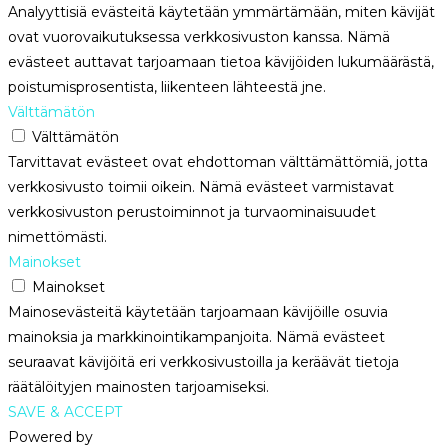
Analyyttisiä evästeitä käytetään ymmärtämään, miten kävijät
ovat vuorovaikutuksessa verkkosivuston kanssa. Nämä
evästeet auttavat tarjoamaan tietoa kävijöiden lukumäärästä,
poistumisprosentista, liikenteen lähteestä jne.
Välttämätön
Välttämätön
Tarvittavat evästeet ovat ehdottoman välttämättömiä, jotta
verkkosivusto toimii oikein. Nämä evästeet varmistavat
verkkosivuston perustoiminnot ja turvaominaisuudet
nimettömästi.
Mainokset
Mainokset
Mainosevästeitä käytetään tarjoamaan kävijöille osuvia
mainoksia ja markkinointikampanjoita. Nämä evästeet
seuraavat kävijöitä eri verkkosivustoilla ja keräävät tietoja
räätälöityjen mainosten tarjoamiseksi.
SAVE & ACCEPT
Powered by