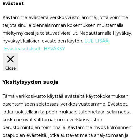
Evästeet
Käytämme evästeitä verkkosivustollamme, jotta voimme
tarjota sinulle olennaisimman kokemuksen muistamalla
mieltymyksesi ja toistuvat vierailut. Napauttamalla Hyväksy,
hyväksyt kaikkien evästeiden käytön.
LUE LISÄÄ
Evästeasetukset
HYVÄKSY
Close
Yksityisyyden suoja
Tämä verkkosivusto käyttää evästeitä käyttökokemuksen
parantamiseen selatessasi verkkosivustoamme. Evästeet,
jotka luokitellaan tarpeen mukaan, tallennetaan selaimeesi,
koska ne ovat välttämättömiä verkkosivuston
perustoimintojen toiminnalle. Käytämme myös kolmannen
osapuolen evästeitä, jotka auttavat meitä analysoimaan ja