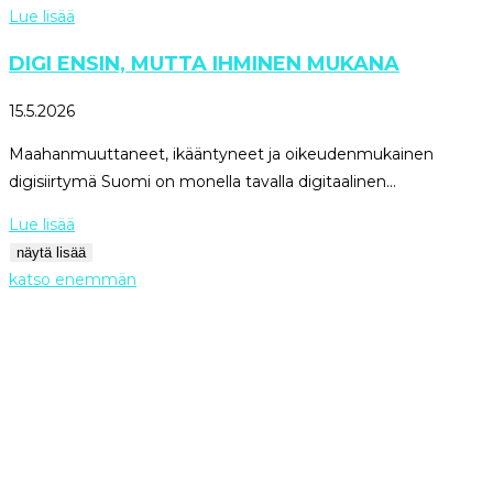
Lue lisää
DIGI ENSIN, MUTTA IHMINEN MUKANA
15.5.2026
Maahanmuuttaneet, ikääntyneet ja oikeudenmukainen
digisiirtymä Suomi on monella tavalla digitaalinen...
Lue lisää
näytä lisää
katso enemmän