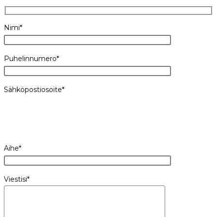
Nimi*
Puhelinnumero*
Sähköpostiosoite*
Aihe*
Viestisi*