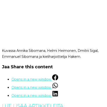
Kuvassa Annika Sibomana, Helmi Heimonen, Dmitrii Sigal,
Emmanuel Sibomana ja kieliharjoittelija Hakem.
Jaa
Share this content
Opens in a new window
Opens in a new window
Opens in a new window
LUE LISÄÄ ARTIKKELEITA