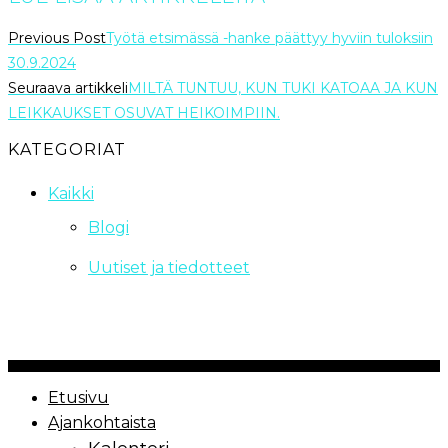
Previous Post
Työtä etsimässä -hanke päättyy hyviin tuloksiin
30.9.2024
Seuraava artikkeli
MILTÄ TUNTUU, KUN TUKI KATOAA JA KUN
LEIKKAUKSET OSUVAT HEIKOIMPIIN.
KATEGORIAT
Kaikki
Blogi
Uutiset ja tiedotteet
Copyrights Paremmin Yhdessä ry | 2021
Etusivu
Ajankohtaista