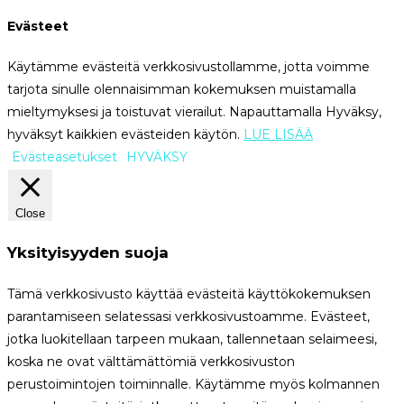
Evästeet
Käytämme evästeitä verkkosivustollamme, jotta voimme
tarjota sinulle olennaisimman kokemuksen muistamalla
mieltymyksesi ja toistuvat vierailut. Napauttamalla Hyväksy,
hyväksyt kaikkien evästeiden käytön.
LUE LISÄÄ
Evästeasetukset
HYVÄKSY
Close
Yksityisyyden suoja
Tämä verkkosivusto käyttää evästeitä käyttökokemuksen
parantamiseen selatessasi verkkosivustoamme. Evästeet,
jotka luokitellaan tarpeen mukaan, tallennetaan selaimeesi,
koska ne ovat välttämättömiä verkkosivuston
perustoimintojen toiminnalle. Käytämme myös kolmannen