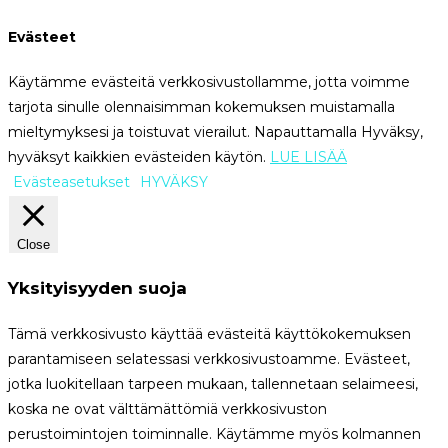
Evästeet
Käytämme evästeitä verkkosivustollamme, jotta voimme
tarjota sinulle olennaisimman kokemuksen muistamalla
mieltymyksesi ja toistuvat vierailut. Napauttamalla Hyväksy,
hyväksyt kaikkien evästeiden käytön.
LUE LISÄÄ
Evästeasetukset
HYVÄKSY
Close
Yksityisyyden suoja
Tämä verkkosivusto käyttää evästeitä käyttökokemuksen
parantamiseen selatessasi verkkosivustoamme. Evästeet,
jotka luokitellaan tarpeen mukaan, tallennetaan selaimeesi,
koska ne ovat välttämättömiä verkkosivuston
perustoimintojen toiminnalle. Käytämme myös kolmannen