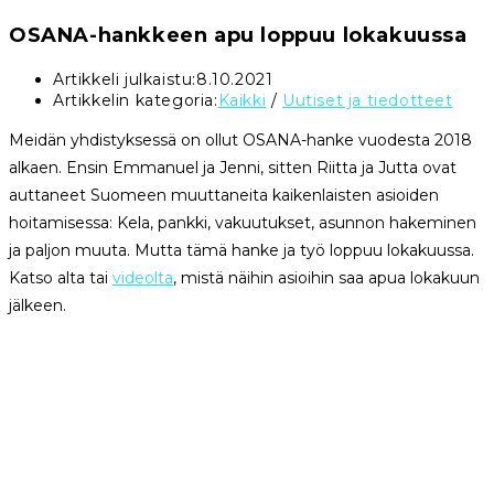
OSANA-hankkeen apu loppuu lokakuussa
Artikkeli julkaistu:
8.10.2021
Artikkelin kategoria:
Kaikki
/
Uutiset ja tiedotteet
Meidän yhdistyksessä on ollut OSANA-hanke vuodesta 2018
alkaen. Ensin Emmanuel ja Jenni, sitten Riitta ja Jutta ovat
auttaneet Suomeen muuttaneita kaikenlaisten asioiden
hoitamisessa: Kela, pankki, vakuutukset, asunnon hakeminen
ja paljon muuta. Mutta tämä hanke ja työ loppuu lokakuussa.
Katso alta tai
videolta
, mistä näihin asioihin saa apua lokakuun
jälkeen.