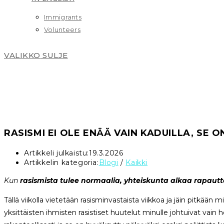
Immigrants
Volunteers
VALIKKO
SULJE
RASISMI EI OLE ENÄÄ VAIN KADUILLA, SE 
Artikkeli julkaistu:
19.3.2026
Artikkelin kategoria:
Blogi
/
Kaikki
Kun
rasismista tulee normaalia, yhteiskunta alkaa rapautt
Tällä viikolla vietetään rasisminvastaista viikkoa ja jäin pitkään 
yksittäisten ihmisten rasistiset huutelut minulle johtuivat vain 