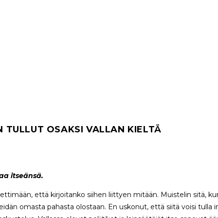
ON TULLUT OSAKSI VALLAN KIELTÄ
aa itseänsä.
miettimään, että kirjoitanko siihen liittyen mitään. Muistelin sitä, 
heidän omasta pahasta olostaan. En uskonut, että siitä voisi tulla 