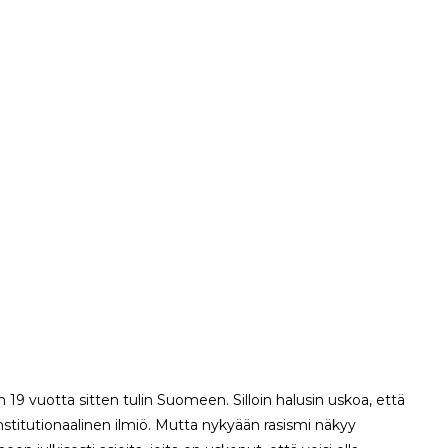
kun 19 vuotta sitten tulin Suomeen. Silloin halusin uskoa, että
institutionaalinen ilmiö. Mutta nykyään rasismi näkyy