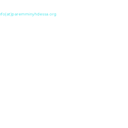
nfo(at)paremminyhdessa.org