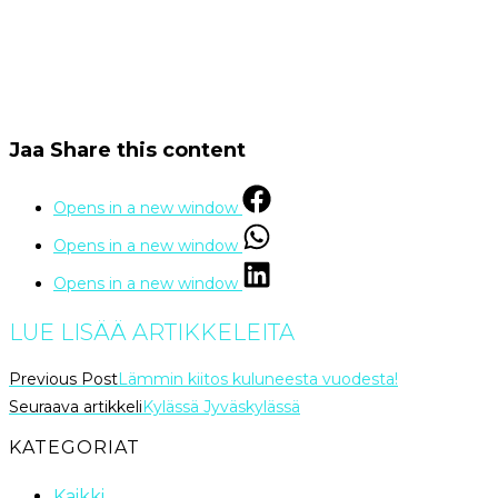
Jaa
Share this content
Opens in a new window
Opens in a new window
Opens in a new window
LUE LISÄÄ ARTIKKELEITA
Previous Post
Lämmin kiitos kuluneesta vuodesta!
Seuraava artikkeli
Kylässä Jyväskylässä
KATEGORIAT
Kaikki