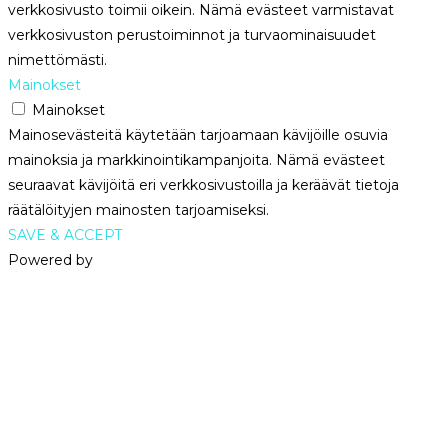
verkkosivusto toimii oikein. Nämä evästeet varmistavat
verkkosivuston perustoiminnot ja turvaominaisuudet
nimettömästi.
Mainokset
Mainokset
Mainosevästeitä käytetään tarjoamaan kävijöille osuvia
mainoksia ja markkinointikampanjoita. Nämä evästeet
seuraavat kävijöitä eri verkkosivustoilla ja keräävät tietoja
räätälöityjen mainosten tarjoamiseksi.
SAVE & ACCEPT
Powered by