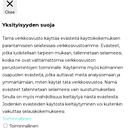
Close
Yksityisyyden suoja
Tämä verkkosivusto käyttää evästeitä käyttökokemuksen
parantamiseen selatessasi verkkosivustoamme. Evästeet,
jotka luokitellaan tarpeen mukaan, tallennetaan selaimeesi,
koska ne ovat välttämättömiä verkkosivuston
perustoimintojen toiminnalle. Käytämme myös kolmannen
osapuolen evästeitä, jotka auttavat meitä analysoimaan ja
ymmärtämään, miten käytät tätä verkkosivustoa. Nämä
evästeet tallennetaan selaimeesi vain suostumuksellasi.
Sinulla on myös mahdollisuus kieltäytyä näistä evästeistä.
Joidenkin evästeiden käytöstä kieltäytyminen voi kuitenkin
vaikuttaa selauskokemukseesi.
Toiminnallinen
Toiminnallinen