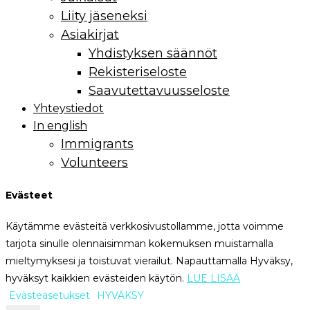
Liity jäseneksi
Asiakirjat
Yhdistyksen säännöt
Rekisteriseloste
Saavutettavuusseloste
Yhteystiedot
In english
Immigrants
Volunteers
Evästeet
Käytämme evästeitä verkkosivustollamme, jotta voimme
tarjota sinulle olennaisimman kokemuksen muistamalla
mieltymyksesi ja toistuvat vierailut. Napauttamalla Hyväksy,
hyväksyt kaikkien evästeiden käytön.
LUE LISÄÄ
Evästeasetukset
HYVÄKSY