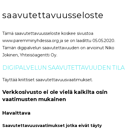
saavutettavuusseloste
Tämä saavutettavuusseloste koskee sivustoa
www.paremminyhdessa.org ja se on laadittu 05.05.2020.
Tämän digipalvelun saavutettavuuden on arvioinut Niko
Jokinen, Yhteisöagentti Oy.
DIGIPALVELUN SAAVUTETTAVUUDEN TILA
Täyttää kriittiset saavutettavuusvaatimukset.
Verkkosivusto ei ole vielä kaikilta osin
vaatimusten mukainen
Havaittava
Saavutettavuusvaatimukset jotka eivät täyty