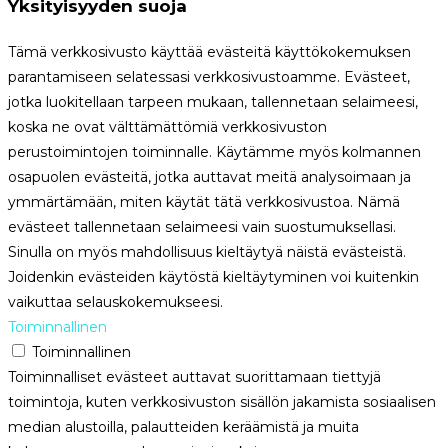
Yksityisyyden suoja
Tämä verkkosivusto käyttää evästeitä käyttökokemuksen
parantamiseen selatessasi verkkosivustoamme. Evästeet,
jotka luokitellaan tarpeen mukaan, tallennetaan selaimeesi,
koska ne ovat välttämättömiä verkkosivuston
perustoimintojen toiminnalle. Käytämme myös kolmannen
osapuolen evästeitä, jotka auttavat meitä analysoimaan ja
ymmärtämään, miten käytät tätä verkkosivustoa. Nämä
evästeet tallennetaan selaimeesi vain suostumuksellasi.
Sinulla on myös mahdollisuus kieltäytyä näistä evästeistä.
Joidenkin evästeiden käytöstä kieltäytyminen voi kuitenkin
vaikuttaa selauskokemukseesi.
Toiminnallinen
Toiminnallinen
Toiminnalliset evästeet auttavat suorittamaan tiettyjä
toimintoja, kuten verkkosivuston sisällön jakamista sosiaalisen
median alustoilla, palautteiden keräämistä ja muita