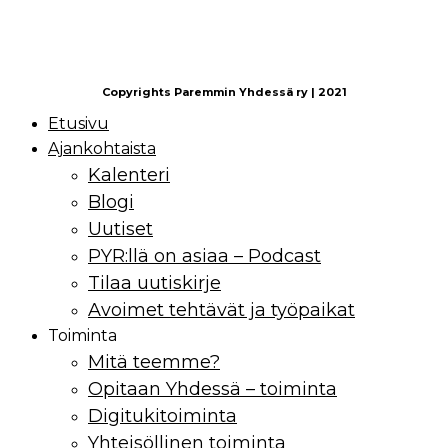
Copyrights Paremmin Yhdessä ry | 2021
Etusivu
Ajankohtaista
Kalenteri
Blogi
Uutiset
PYR:llä on asiaa – Podcast
Tilaa uutiskirje
Avoimet tehtävät ja työpaikat
Toiminta
Mitä teemme?
Opitaan Yhdessä – toiminta
Digitukitoiminta
Yhteisöllinen toiminta