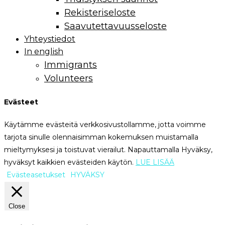
Rekisteriseloste
Saavutettavuusseloste
Yhteystiedot
In english
Immigrants
Volunteers
Evästeet
Käytämme evästeitä verkkosivustollamme, jotta voimme
tarjota sinulle olennaisimman kokemuksen muistamalla
mieltymyksesi ja toistuvat vierailut. Napauttamalla Hyväksy,
hyväksyt kaikkien evästeiden käytön.
LUE LISÄÄ
Evästeasetukset
HYVÄKSY
Close