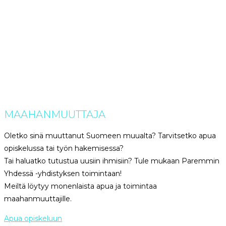
MAAHANMUUTTAJA
Oletko sinä muuttanut Suomeen muualta? Tarvitsetko apua
opiskelussa tai työn hakemisessa?
Tai haluatko tutustua uusiin ihmisiin? Tule mukaan Paremmin
Yhdessä -yhdistyksen toimintaan!
Meiltä löytyy monenlaista apua ja toimintaa
maahanmuuttajille.
Apua opiskeluun