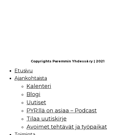
Copyrights Paremmin Yhdessä ry | 2021
Etusivu
Ajankohtaista
Kalenteri
Blogi
Uutiset
PYR:llä on asiaa – Podcast
Tilaa uutiskirje
Avoimet tehtävät ja työpaikat
Toiminta