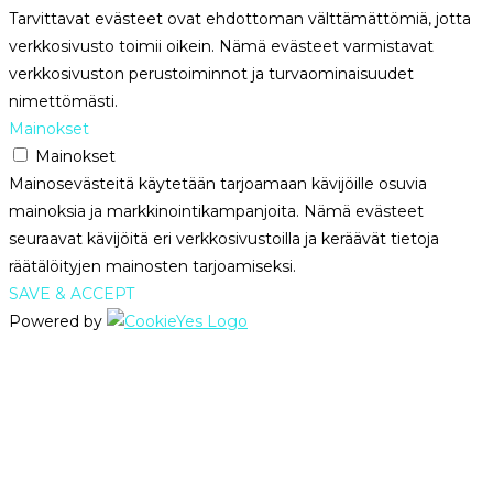
Tarvittavat evästeet ovat ehdottoman välttämättömiä, jotta
verkkosivusto toimii oikein. Nämä evästeet varmistavat
verkkosivuston perustoiminnot ja turvaominaisuudet
nimettömästi.
Mainokset
Mainokset
Mainosevästeitä käytetään tarjoamaan kävijöille osuvia
mainoksia ja markkinointikampanjoita. Nämä evästeet
seuraavat kävijöitä eri verkkosivustoilla ja keräävät tietoja
räätälöityjen mainosten tarjoamiseksi.
SAVE & ACCEPT
Powered by