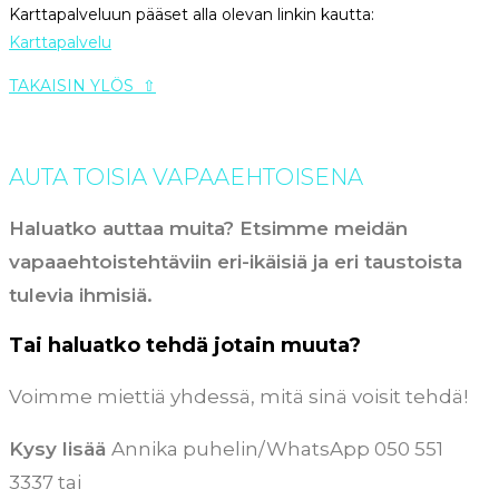
Karttapalveluun pääset alla olevan linkin kautta:
Karttapalvelu
TAKAISIN YLÖS ⇧
AUTA TOISIA VAPAAEHTOISENA
Haluatko auttaa muita? Etsimme meidän
vapaaehtoistehtäviin eri-ikäisiä ja eri taustoista
tulevia ihmisiä.
Tai haluatko tehdä jotain muuta?
Voimme miettiä yhdessä, mitä sinä voisit tehdä!
Kysy lisää
Annika puhelin/WhatsApp 050 551
3337 tai