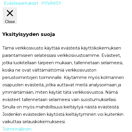
Evästeasetukset
HYVÄKSY
Close
Yksityisyyden suoja
Tämä verkkosivusto käyttää evästeitä käyttökokemuksen
parantamiseen selatessasi verkkosivustoamme. Evästeet,
jotka luokitellaan tarpeen mukaan, tallennetaan selaimeesi,
koska ne ovat välttämättömiä verkkosivuston
perustoimintojen toiminnalle. Käytämme myös kolmannen
osapuolen evästeitä, jotka auttavat meitä analysoimaan ja
ymmärtämään, miten käytät tätä verkkosivustoa. Nämä
evästeet tallennetaan selaimeesi vain suostumuksellasi.
Sinulla on myös mahdollisuus kieltäytyä näistä evästeistä.
Joidenkin evästeiden käytöstä kieltäytyminen voi kuitenkin
vaikuttaa selauskokemukseesi.
Toiminnallinen