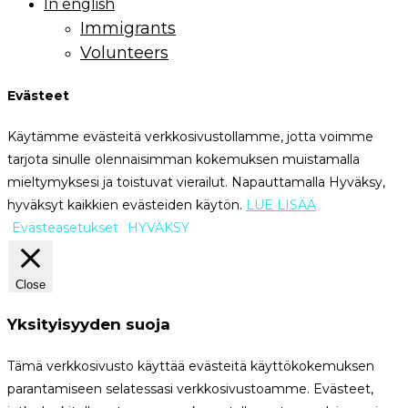
In english
Immigrants
Volunteers
Evästeet
Käytämme evästeitä verkkosivustollamme, jotta voimme
tarjota sinulle olennaisimman kokemuksen muistamalla
mieltymyksesi ja toistuvat vierailut. Napauttamalla Hyväksy,
hyväksyt kaikkien evästeiden käytön.
LUE LISÄÄ
Evästeasetukset
HYVÄKSY
Close
Yksityisyyden suoja
Tämä verkkosivusto käyttää evästeitä käyttökokemuksen
parantamiseen selatessasi verkkosivustoamme. Evästeet,